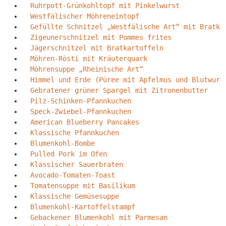
Ruhrpott-Grünkohltopf mit Pinkelwurst
Westfälischer Möhreneintopf
Gefüllte Schnitzel „Westfälische Art“ mit Bratka
Zigeunerschnitzel mit Pommes frites
Jägerschnitzel mit Bratkartoffeln
Möhren-Rösti mit Kräuterquark
Möhrensuppe „Rheinische Art“
Himmel und Erde (Püree mit Apfelmus und Blutwurs
Gebratener grüner Spargel mit Zitronenbutter
Pilz-Schinken-Pfannkuchen
Speck-Zwiebel-Pfannkuchen
American Blueberry Pancakes
Klassische Pfannkuchen
Blumenkohl-Bombe
Pulled Pork im Ofen
Klassischer Sauerbraten
Avocado-Tomaten-Toast
Tomatensuppe mit Basilikum
Klassische Gemüsesuppe
Blumenkohl-Kartoffelstampf
Gebackener Blumenkohl mit Parmesan