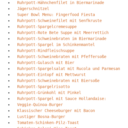
Ruhrpott-Hähnchenfilet in Biermarinade
Jägerschnitzel
Super Bowl Menu: Fingerfood Fiesta
Ruhrpott-Schweinefilet mit Senfkruste
Ruhrpott-Spargelcremesuppe
Ruhrpott-Rote Bete Suppe mit Meerrettich
Ruhrpott-Schweinebraten im Biermarinade
Ruhrpott-Spargel im Schinkenmantel
Ruhrpott-Rindfleischsuppe
Ruhrpott-Schweinebraten mit Pfeffersoße
Ruhrpott-Gulasch mit Bier
Ruhrpott-Spargelsalat mit Rucola und Parmesan
Ruhrpott-Eintopf mit Mettwurst
Ruhrpott-Schweinebraten mit Biersoße
Ruhrpott-Spargelrisotto
Ruhrpott-Grünkohl mit Pinkel
Ruhrpott-Spargel mit Sauce Hollandaise:
Veggie-Quinoa-Burger
Klassischer Cheeseburger mit Bacon
Lustiger Bosna-Burger
Tomaten-Schinken-Pilz-Toast