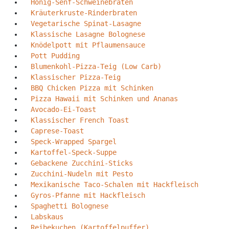
Honig-Senf-Schweinebraten
Kräuterkruste-Rinderbraten
Vegetarische Spinat-Lasagne
Klassische Lasagne Bolognese
Knödelpott mit Pflaumensauce
Pott Pudding
Blumenkohl-Pizza-Teig (Low Carb)
Klassischer Pizza-Teig
BBQ Chicken Pizza mit Schinken
Pizza Hawaii mit Schinken und Ananas
Avocado-Ei-Toast
Klassischer French Toast
Caprese-Toast
Speck-Wrapped Spargel
Kartoffel-Speck-Suppe
Gebackene Zucchini-Sticks
Zucchini-Nudeln mit Pesto
Mexikanische Taco-Schalen mit Hackfleisch
Gyros-Pfanne mit Hackfleisch
Spaghetti Bolognese
Labskaus
Reibekuchen (Kartoffelpuffer)