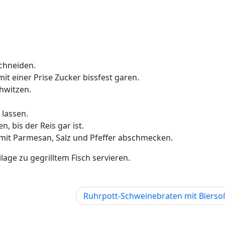
chneiden.
t einer Prise Zucker bissfest garen.
hwitzen.
lassen.
 bis der Reis gar ist.
mit Parmesan, Salz und Pfeffer abschmecken.
lage zu gegrilltem Fisch servieren.
Ruhrpott-Schweinebraten mit Bierso