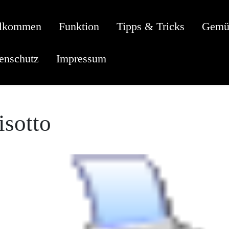
llkommen
Funktion
Tipps & Tricks
Gemü
enschutz
Impressum
isotto