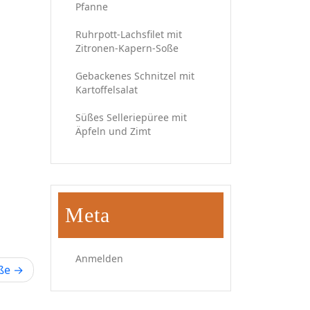
Pfanne
Ruhrpott-Lachsfilet mit
Zitronen-Kapern-Soße
Gebackenes Schnitzel mit
Kartoffelsalat
Süßes Selleriepüree mit
Äpfeln und Zimt
Meta
Anmelden
ße