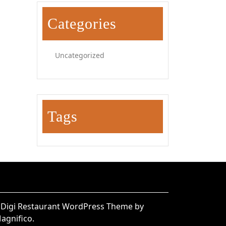
Categories
Uncategorized
Tags
|
Digi Restaurant WordPress Theme
by
agnifico.