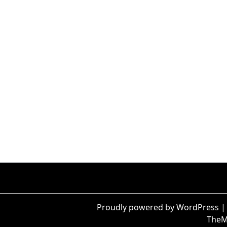
Proudly powered by WordPress
TheM