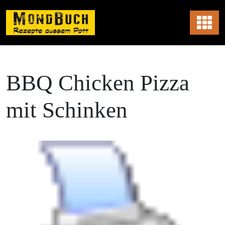
Skip
to
content
BBQ Chicken Pizza
mit Schinken