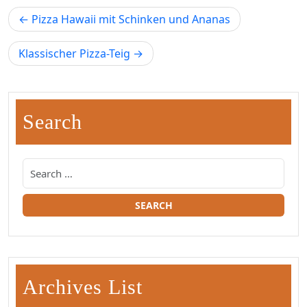
Beitragsnavigation
Pizza Hawaii mit Schinken und Ananas
Klassischer Pizza-Teig
Search
Archives List