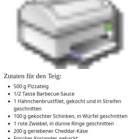
Zutaten für den Teig:
500 g Pizzateig
1/2 Tasse Barbecue-Sauce
1 Hähnchenbrustfilet, gekocht und in Streifen
geschnitten
100 g gekochter Schinken, in Würfel geschnitten
1 rote Zwiebel, in dünne Ringe geschnitten
200 g geriebener Cheddar-Käse
Frischer Koriander, gehackt