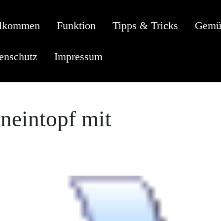
llkommen
Funktion
Tipps & Tricks
Gemü
enschutz
Impressum
neintopf mit