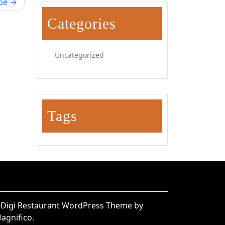
pe
Categories
Uncategorized
Tags
|
Digi Restaurant WordPress Theme
by
agnifico.