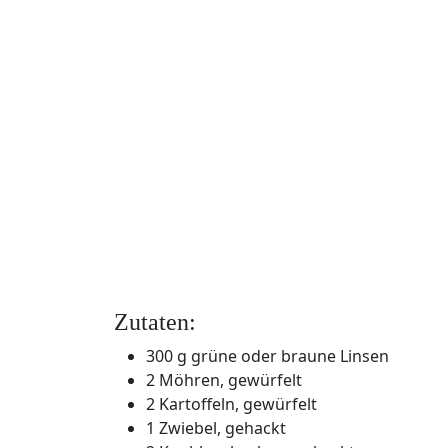
Zutaten:
300 g grüne oder braune Linsen
2 Möhren, gewürfelt
2 Kartoffeln, gewürfelt
1 Zwiebel, gehackt