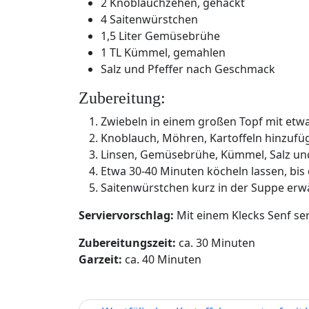
2 Knoblauchzehen, gehackt
4 Saitenwürstchen
1,5 Liter Gemüsebrühe
1 TL Kümmel, gemahlen
Salz und Pfeffer nach Geschmack
Zubereitung:
Zwiebeln in einem großen Topf mit etwa
Knoblauch, Möhren, Kartoffeln hinzufü
Linsen, Gemüsebrühe, Kümmel, Salz und
Etwa 30-40 Minuten köcheln lassen, bis 
Saitenwürstchen kurz in der Suppe er
Serviervorschlag:
Mit einem Klecks Senf ser
Zubereitungszeit:
ca. 30 Minuten
Garzeit:
ca. 40 Minuten