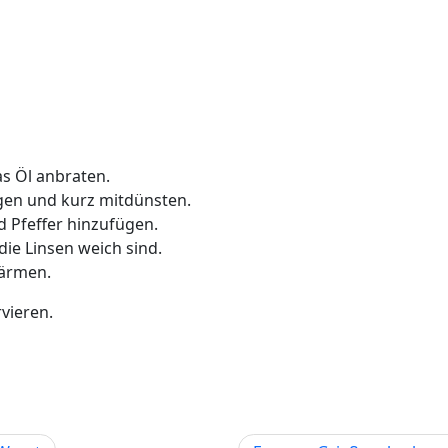
s Öl anbraten.
gen und kurz mitdünsten.
 Pfeffer hinzufügen.
die Linsen weich sind.
wärmen.
vieren.