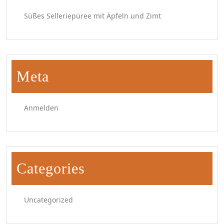
Süßes Selleriepüree mit Äpfeln und Zimt
Meta
Anmelden
Categories
Uncategorized