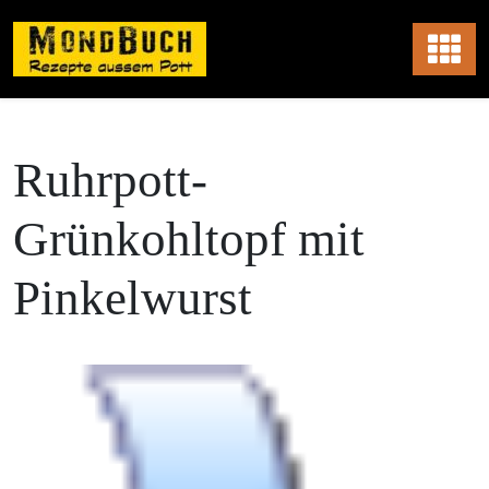
Skip
to
content
Ruhrpott-
Grünkohltopf mit
Pinkelwurst