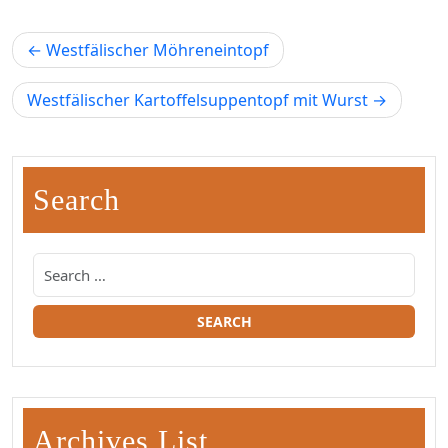
Beitragsnavigation
Westfälischer Möhreneintopf
Westfälischer Kartoffelsuppentopf mit Wurst
Search
Archives List